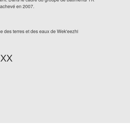
 achevé en 2007.
ce des terres et des eaux de Wek'eezhi
XXX