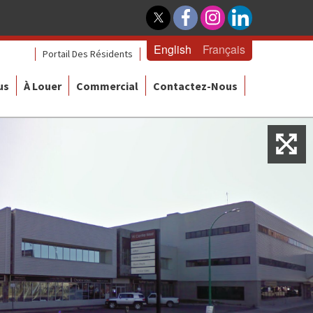
English
Français
Portail Des Résidents
us
À Louer
Commercial
Contactez-Nous