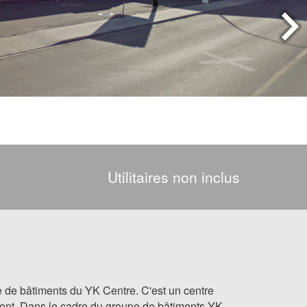
Utilitaires non inclus
e de bâtiments du YK Centre. C'est un centre
iment. Dans le cadre du groupe de bâtiments YK