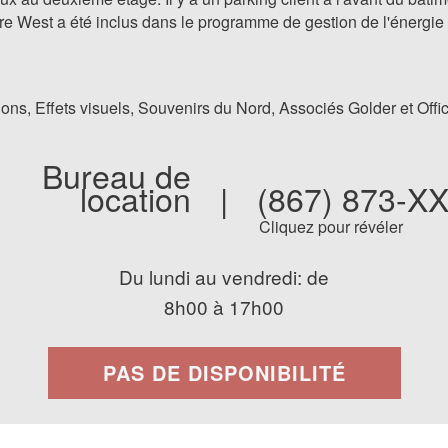
re West a été inclus dans le programme de gestion de l'énergie
ns, Effets visuels, Souvenirs du Nord, Associés Golder et Offi
Bureau de
location
|
(867) 873-X
Cliquez pour révéler
Du lundi au vendredi: de
8h00 à 17h00
PAS DE DISPONIBILITÉ