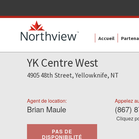
Accueil
Partena
YK Centre West
4905 48th Street, Yellowknife, NT
Agent de location:
Appelez au
Brian Maule
(867) 
Cliquez po
PAS DE
DISPONIBILITÉ