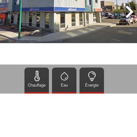
Chauffage
Eau
Énergie