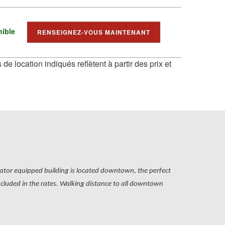
nible
RENSEIGNEZ-VOUS MAINTENANT
 de location indiqués reflètent à partir des prix et
evator equipped building is located downtown, the perfect
 included in the rates. Walking distance to all downtown