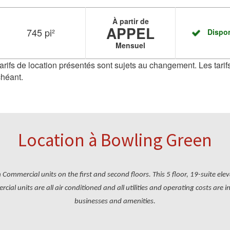
À partir de
APPEL
745 pi²
Dispo
Mensuel
 tarifs de location présentés sont sujets au changement. Les tarifs
chéant.
Location à Bowling Green
 Commercial units on the first and second floors. This 5 floor, 19-suite el
cial units are all air conditioned and all utilities and operating costs are
businesses and amenities.