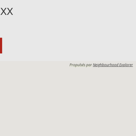
XXX
Propulsés par
Neighbourhood Explorer