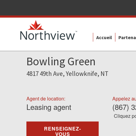
Accueil
Partena
Bowling Green
4817 49th Ave, Yellowknife, NT
Agent de location:
Appelez au
Leasing agent
(867) 
Cliquez po
RENSEIGNEZ-
VOUS