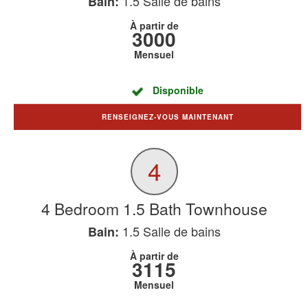
1.5
Salle de bains
Bain:
À partir de
3000
Mensuel
Disponible
RENSEIGNEZ-VOUS MAINTENANT
4
4 Bedroom 1.5 Bath Townhouse
1.5
Salle de bains
Bain:
À partir de
3115
Mensuel