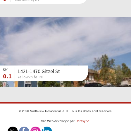
KM
1421-1470 Gitzel St
0.1
Yellowknife, NT
© 2026 Northview Residential REIT. Tous les droits sont réservés.
Site Web développé par
Rentsync
.