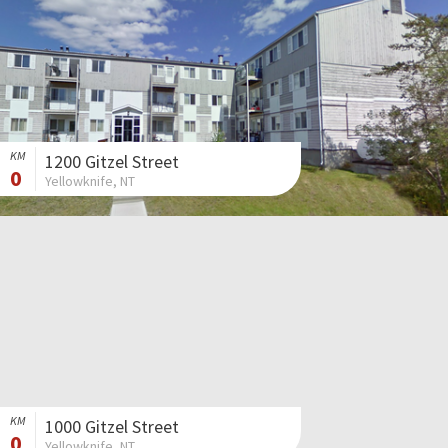
KM
1200 Gitzel Street
0
Yellowknife, NT
KM
1000 Gitzel Street
0
Yellowknife, NT