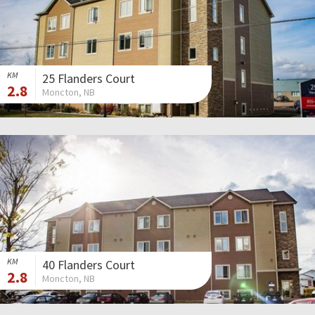
KM
25 Flanders Court
2.8
Moncton, NB
KM
40 Flanders Court
2.8
Moncton, NB