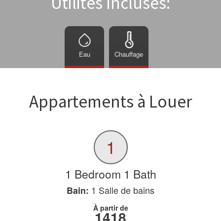
Utilités Incluses:
Eau
Chauffage
Appartements à Louer
1
1 Bedroom 1 Bath
1
Salle de bains
Bain:
À partir de
1418