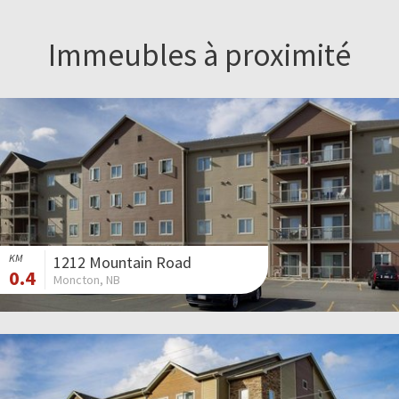
Immeubles à proximité
KM
1212 Mountain Road
0.4
Moncton, NB