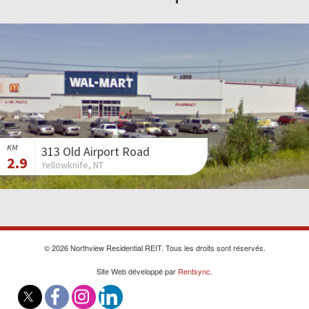
KM
313 Old Airport Road
2.9
Yellowknife, NT
© 2026 Northview Residential REIT. Tous les droits sont réservés.
Site Web développé par
Rentsync
.