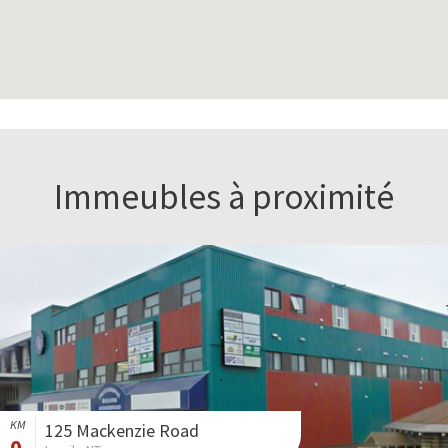
Immeubles à proximité
KM
125 Mackenzie Road
0