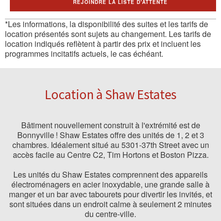
REJOINDRE LA LISTE D'ATTENTE
*Les informations, la disponibilité des suites et les tarifs de
location présentés sont sujets au changement. Les tarifs de
location indiqués reflètent à partir des prix et incluent les
programmes incitatifs actuels, le cas échéant.
Location à Shaw Estates
Bâtiment nouvellement construit à l'extrémité est de
Bonnyville ! Shaw Estates offre des unités de 1, 2 et 3
chambres. Idéalement situé au 5301-37th Street avec un
accès facile au Centre C2, Tim Hortons et Boston Pizza.
Les unités du Shaw Estates comprennent des appareils
électroménagers en acier inoxydable, une grande salle à
manger et un bar avec tabourets pour divertir les invités, et
sont situées dans un endroit calme à seulement 2 minutes
du centre-ville.