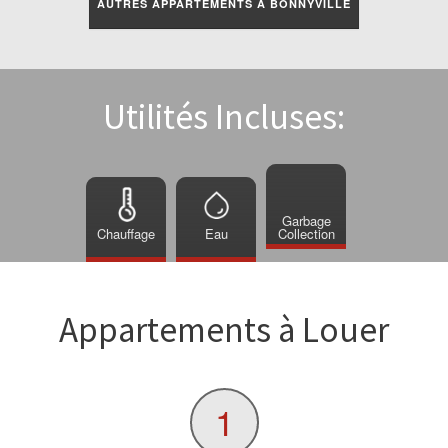
AUTRES APPARTEMENTS À BONNYVILLE
Utilités Incluses:
Garbage
Chauffage
Eau
Collection
Appartements à Louer
1