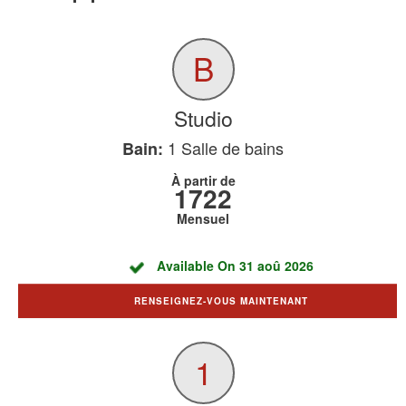
B
Studio
1
Salle de bains
Bain:
À partir de
1722
Mensuel
Available On 31 aoû 2026
RENSEIGNEZ-VOUS MAINTENANT
1