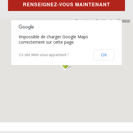
RENSEIGNEZ-VOUS MAINTENANT
Propulsés par
Neighbourhood Explorer
Impossible de charger Google Maps
correctement sur cette page.
OK
Ce site Web vous appartient ?