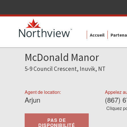
Accueil
Partena
McDonald Manor
5-9 Council Crescent, Inuvik, NT
Agent de location:
Appelez au
Arjun
(867) 
Cliquez po
PAS DE
DISPONIBILITÉ