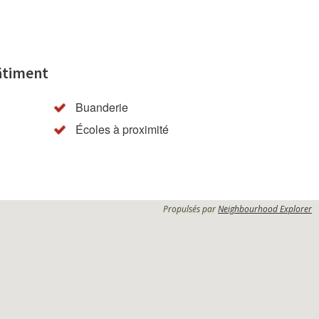
âtiment
Buanderie
Écoles à proximité
Propulsés par
Neighbourhood Explorer