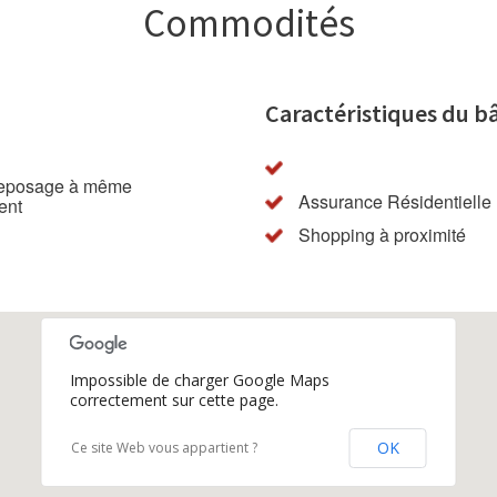
Commodités
Caractéristiques du b
treposage à même
Assurance Résidentielle
ent
Shopping à proximité
Impossible de charger Google Maps
correctement sur cette page.
OK
Ce site Web vous appartient ?