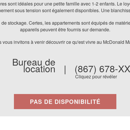
es sont idéales pour une petite famille avec 1-2 enfants. Le loy
onnement sous tension sont également disponibles. Une blanchiss
e stockage. Certes, les appartements sont équipés de matériel de
appareils peuvent être fournis sur demande.
 vous invitons à venir découvrir ce qu'est vivre au McDonald M
Bureau de
location
|
(867) 678-X
Cliquez pour révéler
PAS DE DISPONIBILITÉ