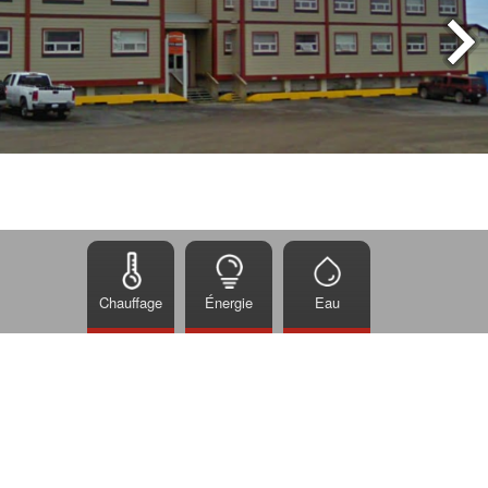
Chauffage
Énergie
Eau