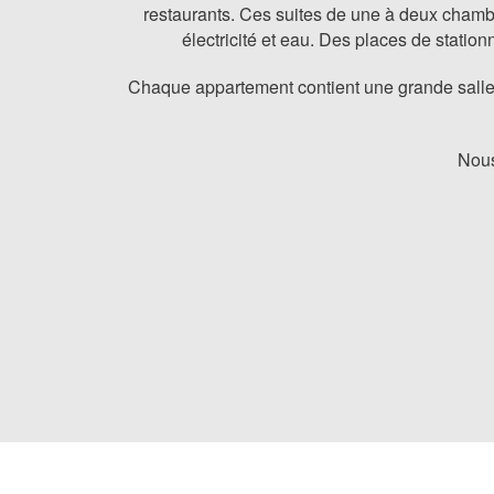
restaurants. Ces suites de une à deux chambr
électricité et eau. Des places de stati
Chaque appartement contient une grande salle d
Nous