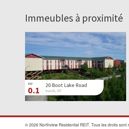
Immeubles à proximité
KM
20 Boot Lake Road
0.1
Inuvik, NT
© 2026 Northview Residential REIT. Tous les droits sont 