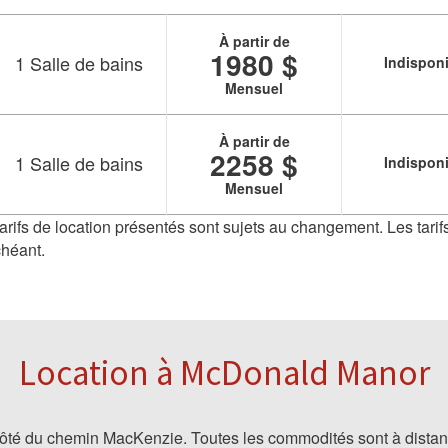
À partir de
1980 $
1
Salle de bains
Indispon
Mensuel
À partir de
2258 $
1
Salle de bains
Indispon
Mensuel
 tarifs de location présentés sont sujets au changement. Les tarifs
chéant.
Location à McDonald Manor
 côté du chemin MacKenzie. Toutes les commodités sont à dista