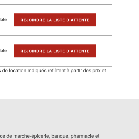
ible
REJOINDRE LA LISTE D'ATTENTE
ible
REJOINDRE LA LISTE D'ATTENTE
 de location indiqués reflètent à partir des prix et
nce de marche-épicerie, banque, pharmacie et