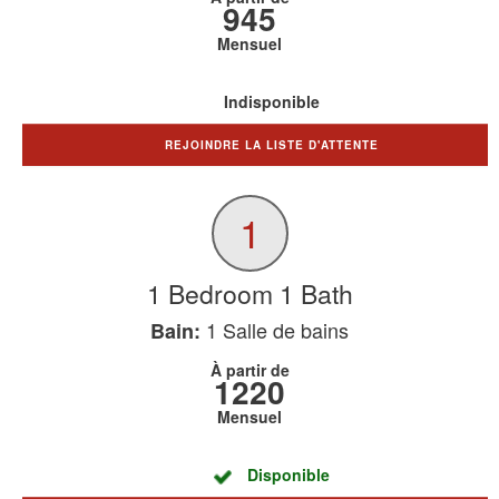
945
Mensuel
Indisponible
REJOINDRE LA LISTE D'ATTENTE
1
1 Bedroom 1 Bath
1
Salle de bains
Bain:
À partir de
1220
Mensuel
Disponible