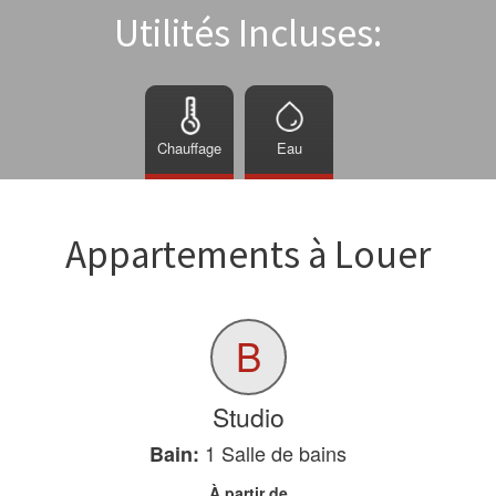
Utilités Incluses:
Chauffage
Eau
Appartements à Louer
B
Studio
1
Salle de bains
Bain:
À partir de