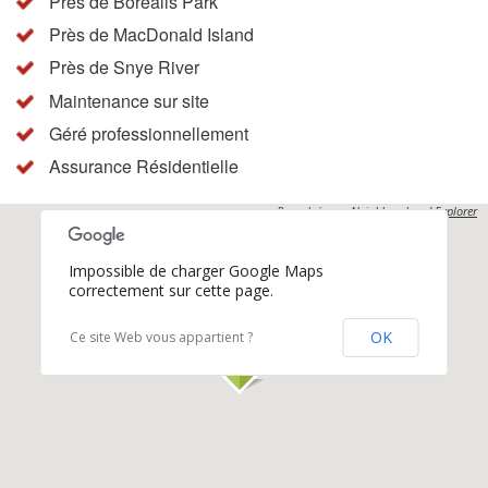
Près de Borealis Park
Près de MacDonald Island
Près de Snye River
Maintenance sur site
Géré professionnellement
Assurance Résidentielle
Propulsés par
Neighbourhood Explorer
Impossible de charger Google Maps
correctement sur cette page.
OK
Ce site Web vous appartient ?