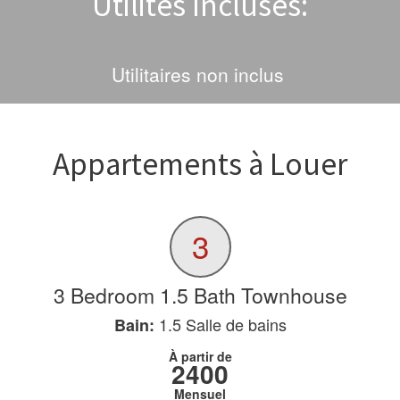
Utilités Incluses:
Utilitaires non inclus
Appartements à Louer
3
3 Bedroom 1.5 Bath Townhouse
1.5
Salle de bains
Bain:
À partir de
2400
Mensuel