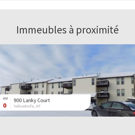
Immeubles à proximité
KM
900 Lanky Court
0
Yellowknife, NT