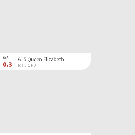
KM
615 Queen Elizabeth Way II
0.3
Iqaluit, NU