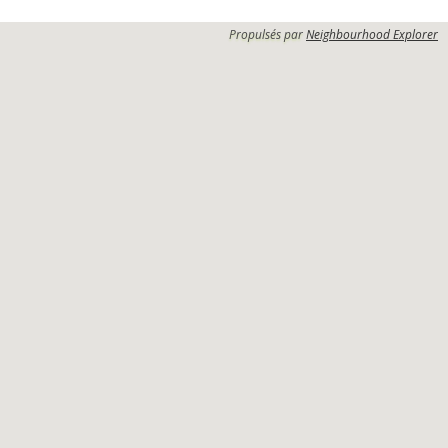
Propulsés par
Neighbourhood Explorer