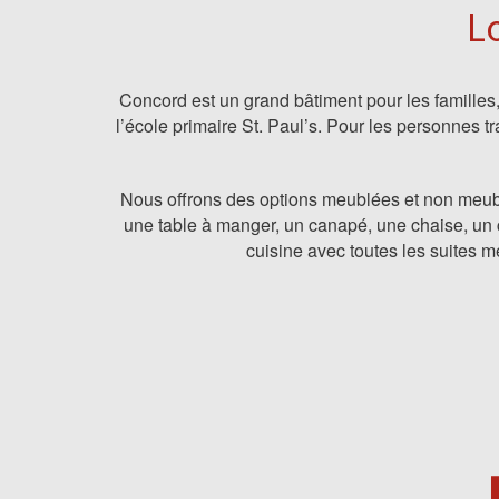
L
Concord est un grand bâtiment pour les familles
l’école primaire St. Paul’s. Pour les personnes t
Nous offrons des options meublées et non meubl
une table à manger, un canapé, une chaise, un c
cuisine avec toutes les suites m