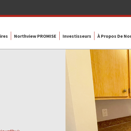
ires
Northview PROMISE
Investisseurs
À Propos De No