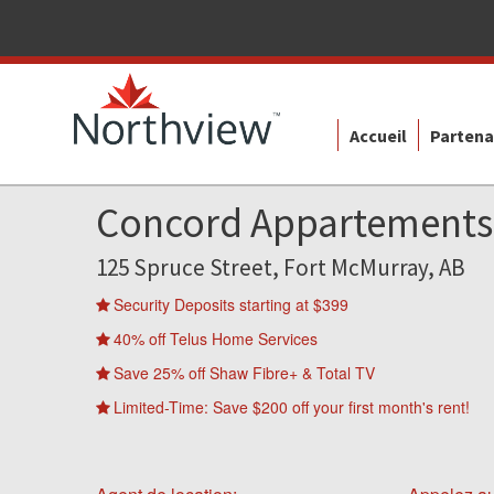
Accueil
Partena
Concord Appartements
125 Spruce Street, Fort McMurray, AB
Security Deposits starting at $399
40% off Telus Home Services
Save 25% off Shaw Fibre+ & Total TV
Limited-Time: Save $200 off your first month's rent!