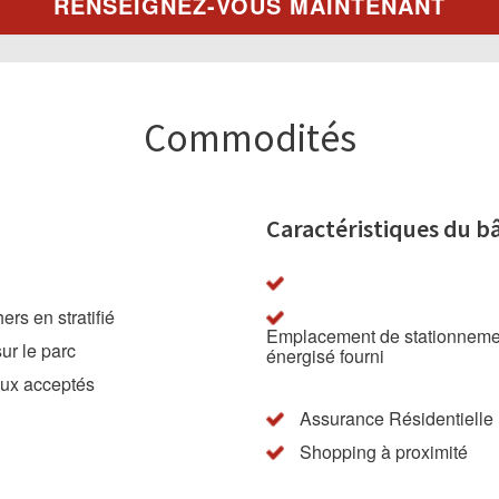
RENSEIGNEZ-VOUS MAINTENANT
Commodités
Caractéristiques du b
ers en stratifié
Emplacement de stationneme
ur le parc
énergisé fourni
ux acceptés
Assurance Résidentielle
Shopping à proximité