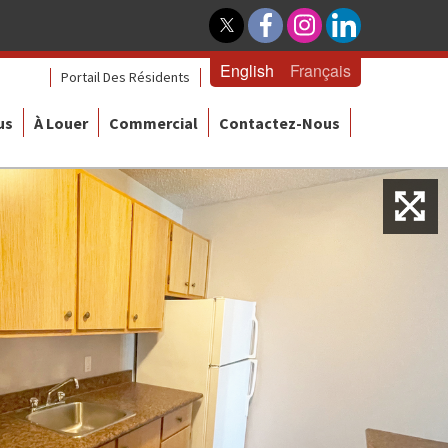
English
Français
Portail Des Résidents
us
À Louer
Commercial
Contactez-Nous