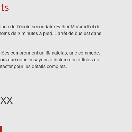
ts
face de l’école secondaire Father Mercredi et de
moins de 2 minutes à pied. L’arrêt de bus est dans
ublées comprennent un lit/matelas, une commode,
lors que nous essayons d’inclure des articles de
tacter pour les détails complets.
XXX