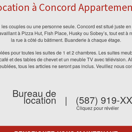
ocation à Concord Appartemen
, les couples ou une personne seule. Concord est situé juste en 
ravaillant à Pizza Hut, Fish Place, Husky ou Sobey’s, tout est à 
la rue à côté du bâtiment. Buanderie à chaque étage.
ées pour toutes les suites de 1 et 2 chambres. Les suites me
afé et des tables de chevet et un meuble TV avec télévision. A
eublées, tous les articles ne seront pas inclus. Veuillez nous con
Bureau de
location
|
(587) 919-X
Cliquez pour révéler