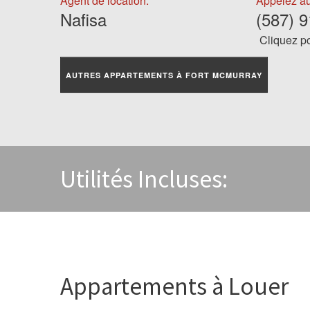
Agent de location:
Appelez au
Nafisa
(587) 
Cliquez po
AUTRES APPARTEMENTS À FORT MCMURRAY
Utilités Incluses:
Appartements à Louer