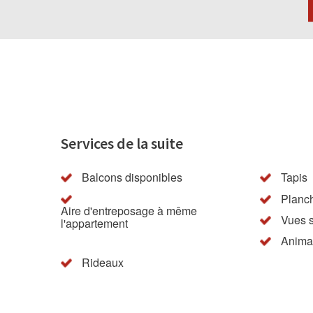
Services de la suite
Balcons disponibles
Tapis
Planch
Aire d'entreposage à même
Vues s
l'appartement
Anima
Rideaux