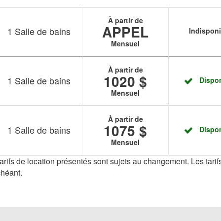
À partir de
APPEL
1
Salle de bains
Indispon
Mensuel
À partir de
1020 $
1
Salle de bains
Dispo
Mensuel
À partir de
1075 $
1
Salle de bains
Dispo
Mensuel
 tarifs de location présentés sont sujets au changement. Les tarifs
chéant.