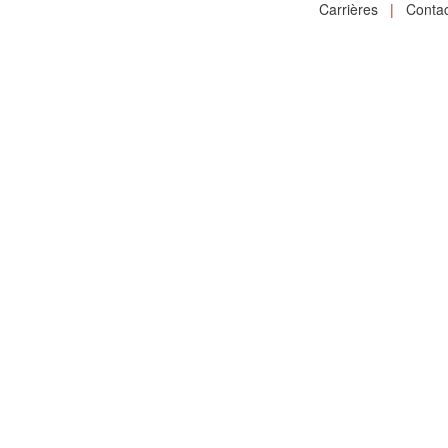
Carrières
|
Conta