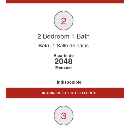
2
2 Bedroom 1 Bath
1
Salle de bains
Bain:
À partir de
2048
Mensuel
Indisponible
REJOINDRE LA LISTE D'ATTENTE
3