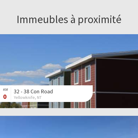
Immeubles à proximité
KM
32 - 38 Con Road
0
Yellowknife, NT