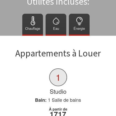
Utilités Incluses:
Chauffage
Eau
Énergie
Appartements à Louer
1
Studio
1
Salle de bains
Bain:
À partir de
1717